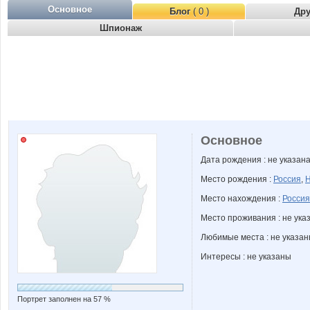
Основное
Блог
( 0 )
Др
Шпионаж
Основное
Дата рождения : не указан
Место рождения :
Россия
,
Н
Место нахождения :
Россия
Место проживания : не ука
Любимые места : не указа
Интересы : не указаны
Портрет заполнен на 57 %