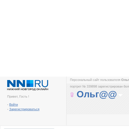
Персональный сайт пользователя
Оль
портрет № 339898 зарегистрирован боле
Ольг@@
Привет, Гость !
-
Войти
-
Зарегистрироваться